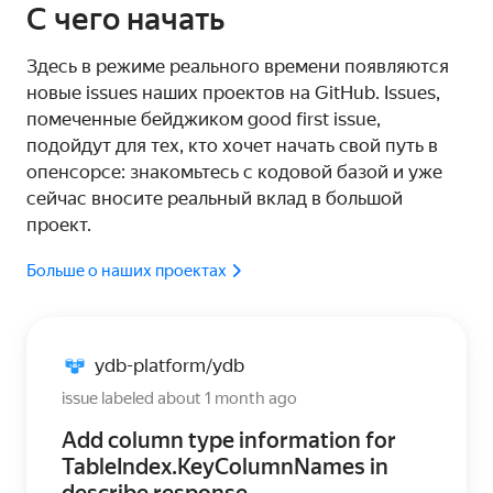
С чего начать
Здесь в режиме реального времени появляются
новые issues наших проектов на GitHub. Issues,
помеченные бейджиком good first issue,
подойдут для тех, кто хочет начать свой путь в
опенсорсе: знакомьтесь с кодовой базой и уже
сейчас вносите реальный вклад в большой
проект.
Больше о наших проектах
ydb-platform
ydb
/
issue labeled about 1 month ago
Add column type information for
TableIndex.KeyColumnNames in