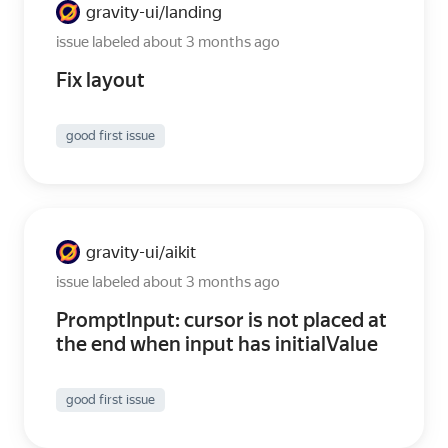
gravity-ui
landing
/
issue labeled about 3 months ago
Fix layout
good first issue
gravity-ui
aikit
/
issue labeled about 3 months ago
PromptInput: сursor is not placed at
the end when input has initialValue
good first issue