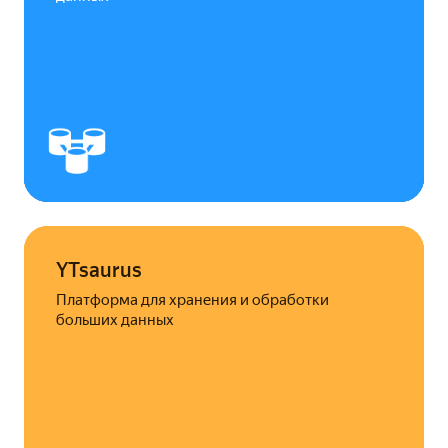
YTsaurus
Платформа для хранения и обработки
больших данных