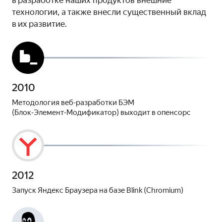
в разработке наших продуктов внешние
технологии, а также внесли существенный вклад
в их развитие.
2010
Методология веб‑разработки БЭМ
(Блок‑Элемент‑Модификатор) выходит в опенсорс
2012
Запуск Яндекс Браузера на базе Blink (Chromium)