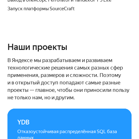
Выход в опенсорс Perforator и YandexGPT 5 Lite
Запуск платформы SourceCraft
Наши проекты
В Яндексе мы разрабатываем и развиваем
технологические решения самых разных сфер
применения, размеров и сложности. Поэтому
и в открытый доступ попадают самые разные
проекты — главное, чтобы они приносили пользу
не только нам, но и другим.
YDB
Отказоустойчивая распределённая SQL база
данных