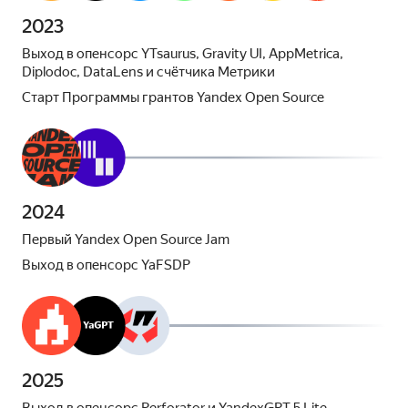
2023
Выход в опенсорс YTsaurus, Gravity UI, AppMetrica,
Diplodoc, DataLens и счётчика Метрики
Старт Программы грантов Yandex Open Source
2024
Первый Yandex Open Source Jam
Выход в опенсорс YaFSDP
2025