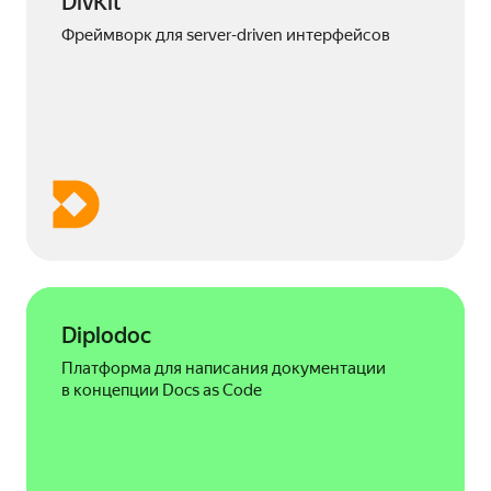
DivKit
Фреймворк для server‑driven интерфейсов
Diplodoc
Платформа для написания документации
в концепции Docs as Code