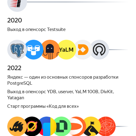
2020
Выход в опенсорс Testsuite
2022
Яндекс — один из основных спонсоров разработки
PostgreSQL
Выход в опенсорс YDB, userver, YaLM 100B, DivKit,
Yatagan
Старт программы «Код для всех»