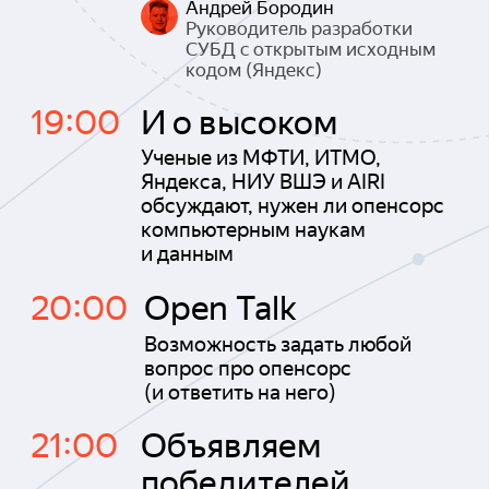
Андрей Бородин
Руководитель разработки
СУБД с открытым исходным
кодом (Яндекс)
19:00
И о высоком
Ученые из МФТИ, ИТМО,
Яндекса, НИУ ВШЭ и AIRI
обсуждают, нужен ли опенсорс
компьютерным наукам
и данным
20:00
Open Talk
Возможность задать любой
вопрос про опенсорс
(и ответить на него)
21:00
Объявляем
победителей