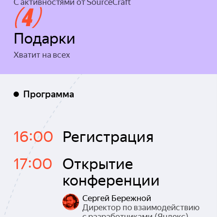
С активностями от SourceCraft
Подарки
Хватит на всех
Программа
16:00
Регистрация
17:00
Открытие
конференции
Сергей Бережной
Директор по взаимодействию
с разработчиками (Яндекс)